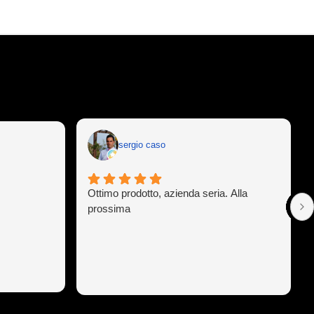
sergio caso
Ottimo prodotto, azienda seria. Alla
prossima