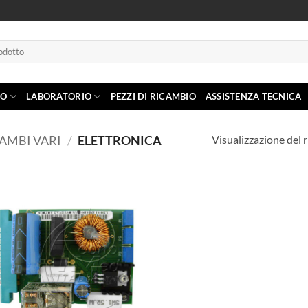
IO
LABORATORIO
PEZZI DI RICAMBIO
ASSISTENZA TECNICA
Visualizzazione del r
AMBI VARI
/
ELETTRONICA
Aggiungi
alla lista
dei
desideri