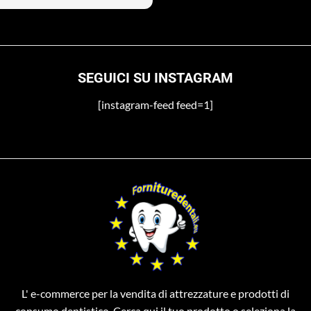
 non si preoccupi
SEGUICI SU INSTAGRAM
[instagram-feed feed=1]
L' e-commerce per la vendita di attrezzature e prodotti di
consumo dentistico. Cerca qui il tuo prodotto o seleziona la