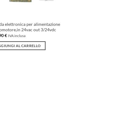
da elettronica per alimentazione
omotore,in 24vac out 3/24vdc
90
€
IVA inclusa
GIUNGI AL CARRELLO