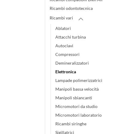
Ricambi odontotecnica
Ricambi vari
Ablatori
Attacchi turbina
Autoclavi
Compressori
Demineralizzatori
Elettronica
Lampade polimerizzatrici
Manipoli bassa velocità
Manipoli sbiancanti
Micromotori da studio
Micromotori laboratorio
Ricambi siringhe
Sigillatrici