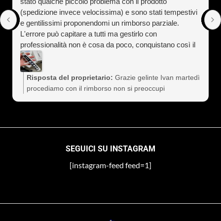
stato qualche piccolo problema con il prodotto
(spedizione invece velocissima) e sono stati tempestivi
e gentilissimi proponendomi un rimborso parziale.
L'errore può capitare a tutti ma gestirlo con
professionalità non è cosa da poco, conquistano così il
cliente a vita). Assolutamente consigliati
Risposta del proprietario:
Grazie gelinte Ivan martedì
procediamo con il rimborso non si preoccupi
SEGUICI SU INSTAGRAM
[instagram-feed feed=1]