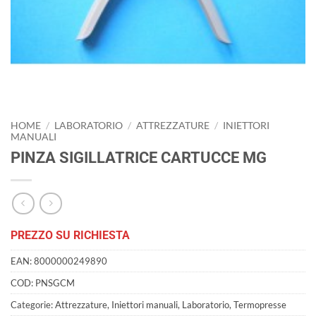
HOME
/
LABORATORIO
/
ATTREZZATURE
/
INIETTORI
MANUALI
PINZA SIGILLATRICE CARTUCCE MG
PREZZO SU RICHIESTA
EAN:
8000000249890
COD:
PNSGCM
Categorie:
Attrezzature
,
Iniettori manuali
,
Laboratorio
,
Termopresse