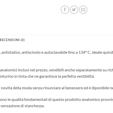
RECENSIONI (0)
ntistatico, antiscivolo e autoclavabile fino a 134° C, ideale quindi 
 anatomici inclusi nel prezzo, vendibili anche separatamente su ric
urino in tinta che ne garantisce la perfetta vestibilità.
le novità della moda senza rinunciare al benessere ed è diponibile 
 sono le qualità fondamentali di questo prodotto anatomico provvis
a sensazione di stanchezza.