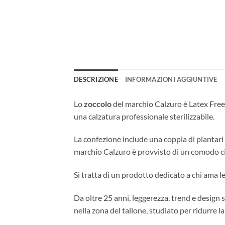
DESCRIZIONE
INFORMAZIONI AGGIUNTIVE
Lo
zoccolo
del marchio Calzuro è Latex Free, a
una calzatura professionale sterilizzabile.
La confezione include una coppia di plantari
marchio Calzuro è provvisto di un comodo cint
Si tratta di un prodotto dedicato a chi ama 
Da oltre 25 anni, leggerezza, trend e design
nella zona del tallone, studiato per ridurre l