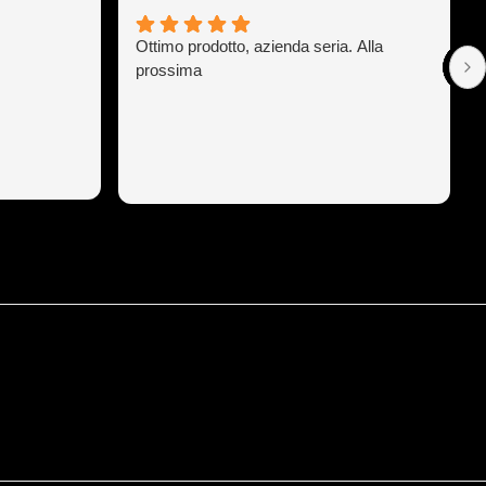
Ottimo prodotto, azienda seria. Alla
prossima