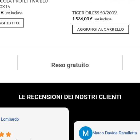
ICOLA PROTETTIVA BLU
0X15
0
€
TIGER OILESS 50/200V
IVA inclusa
1.536,03
€
IVA inclusa
GGI TUTTO
AGGIUNGI AL CARRELLO
Reso gratuito
LE RECENSIONI DEI NOSTRI CLIENTI
n Lombardo
Marco Davide Ranalletta