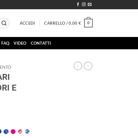
0
ACCEDI
CARRELLO /
0,00
€
FAQ
VIDEO
CONTATTI
MENTO
ARI
RI E