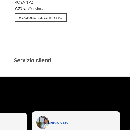
ROSA 1PZ
7,93
€
IVA inclusa
AGGIUNGI AL CARRELLO
Servizio clienti
sergio caso