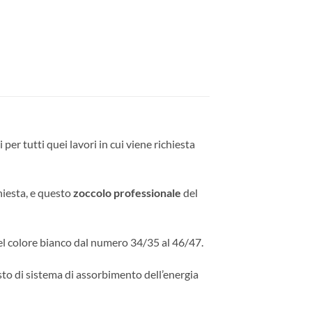
per tutti quei lavori in cui viene richiesta
hiesta, e questo
zoccolo professionale
del
nel colore bianco dal numero 34/35 al 46/47.
to di sistema di assorbimento dell’energia