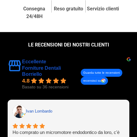
Consegna
Reso gratuito
Servizio clienti
24/48H
LE RECENSIONI DEI NOSTRI CLIENTI
Eccellente
Forniture Dentali
Guarda tutte le recensioni
Borriello
4.8
recensisci su
Basato su 36 recensioni
Ivan Lombardo
Ho comprato un micromotore endodontico da loro, c'è