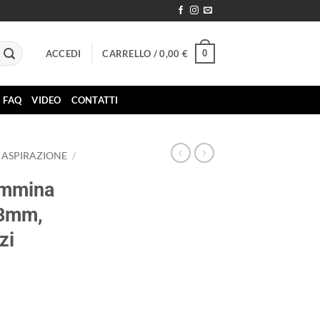
0
ACCEDI
CARRELLO /
0,00
€
FAQ
VIDEO
CONTATTI
ASPIRAZIONE
/
femmina
18mm,
zi