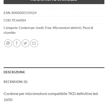
EAN:
8000000150424
COD:
PC668SH
Categorie:
Cordoni per riuniti
,
Free
,
Micromotori elettrici
,
Pezzi di
ricambio
DESCRIZIONE
RECENSIONI (0)
Cordone per micromotore compatibile TKD definitive led
1650