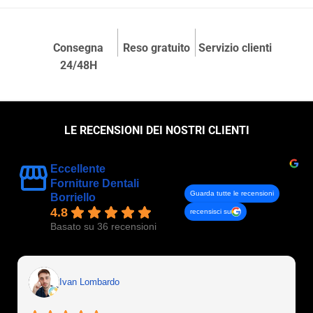
Consegna
Reso gratuito
Servizio clienti
24/48H
LE RECENSIONI DEI NOSTRI CLIENTI
Eccellente
Forniture Dentali
Guarda tutte le recensioni
Borriello
4.8
recensisci su
Basato su 36 recensioni
Ivan Lombardo