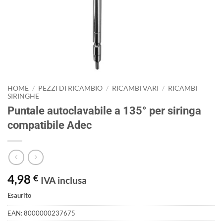
HOME
/
PEZZI DI RICAMBIO
/
RICAMBI VARI
/
RICAMBI
SIRINGHE
Puntale autoclavabile a 135° per siringa
compatibile Adec
4,98
€
IVA inclusa
Esaurito
EAN:
8000000237675