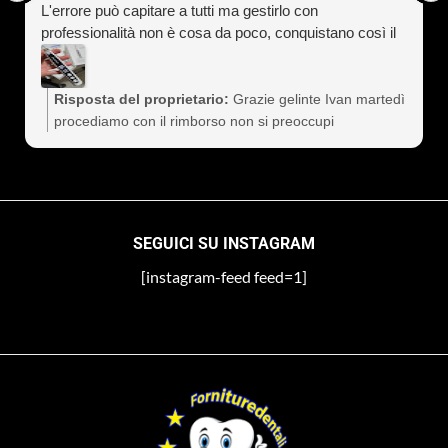
L'errore può capitare a tutti ma gestirlo con
professionalità non è cosa da poco, conquistano così il
cliente a vita). Assolutamente consigliati
Risposta del proprietario:
Grazie gelinte Ivan martedì
procediamo con il rimborso non si preoccupi
SEGUICI SU INSTAGRAM
[instagram-feed feed=1]