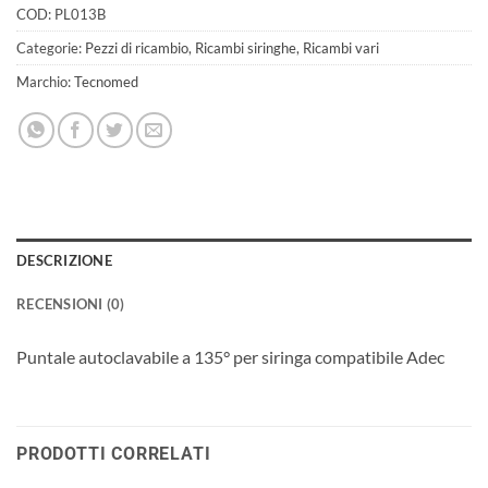
COD:
PL013B
Categorie:
Pezzi di ricambio
,
Ricambi siringhe
,
Ricambi vari
Marchio:
Tecnomed
DESCRIZIONE
RECENSIONI (0)
Puntale autoclavabile a 135° per siringa compatibile Adec
PRODOTTI CORRELATI