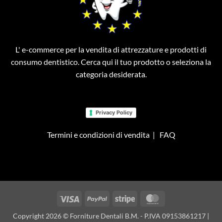
L' e-commerce per la vendita di attrezzature e prodotti di
consumo dentistico. Cerca qui il tuo prodotto o seleziona la
categoria desiderata.
Privacy Policy
Termini e condizioni di vendita
|
FAQ
Visa
PayPal
Stripe
MasterCard
Copyright 2026 © Forniture Dentali B.M. - P.IVA 09153861217 |