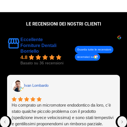
LE RECENSIONI DEI NOSTRI CLIENTI
Eccellente
Forniture Dentali
Guarda tutte le recensioni
Borriello
4.8
recensisci su
Basato su 36 recensioni
Ivan Lombardo
Ho comprato un micromotore endodontico da loro, c'è
stato qualche piccolo problema con il prodotto
(spedizione invece velocissima) e sono stati tempestivi
e gentilissimi proponendomi un rimborso parziale.