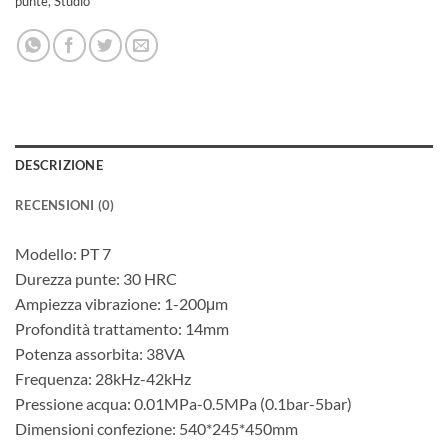
punte
,
Studio
DESCRIZIONE
RECENSIONI (0)
Modello: PT 7
Durezza punte: 30 HRC
Ampiezza vibrazione: 1-200μm
Profondità trattamento: 14mm
Potenza assorbita: 38VA
Frequenza: 28kHz-42kHz
Pressione acqua: 0.01MPa-0.5MPa (0.1bar-5bar)
Dimensioni confezione: 540*245*450mm