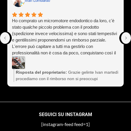
Ivan Lombardo
Ho comprato un micromotore endodontico da loro, c'è
stato qualche piccolo problema con il prodotto
(spedizione invece velocissima) e sono stati tempestivi
e gentilissimi proponendomi un rimborso parziale.
L'errore può capitare a tutti ma gestirlo con
professionalità non è cosa da poco, conquistano così il
cliente a vita). Assolutamente consigliati
Risposta del proprietario:
Grazie gelinte Ivan martedì
procediamo con il rimborso non si preoccupi
SEGUICI SU INSTAGRAM
[instagram-feed feed=1]