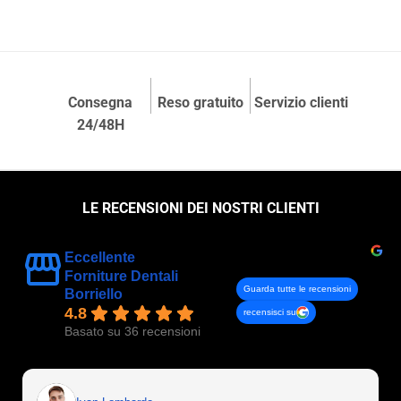
Consegna
Reso gratuito
Servizio clienti
24/48H
LE RECENSIONI DEI NOSTRI CLIENTI
Eccellente
Forniture Dentali
Guarda tutte le recensioni
Borriello
4.8
recensisci su
Basato su 36 recensioni