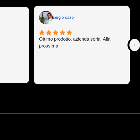
sergio caso
Ottimo prodotto, azienda seria. Alla
prossima