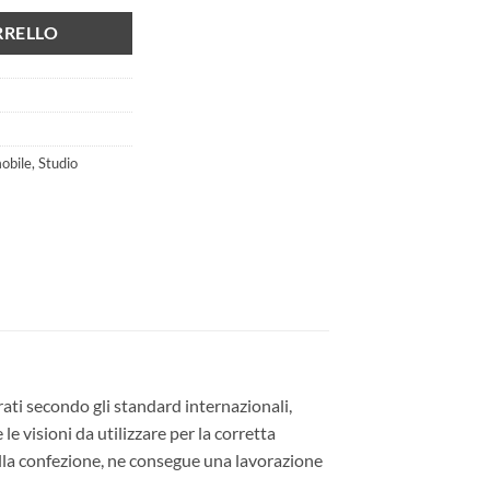
RRELLO
obile
,
Studio
rati secondo gli standard internazionali,
e visioni da utilizzare per la corretta
nella confezione, ne consegue una lavorazione