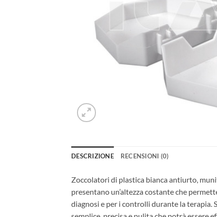
DESCRIZIONE
RECENSIONI (0)
Zoccolatori di plastica bianca antiurto, muni
presentano un’altezza costante che permette d
diagnosi e per i controlli durante la terapia
semplice, precisa e pulita che potrà essere e