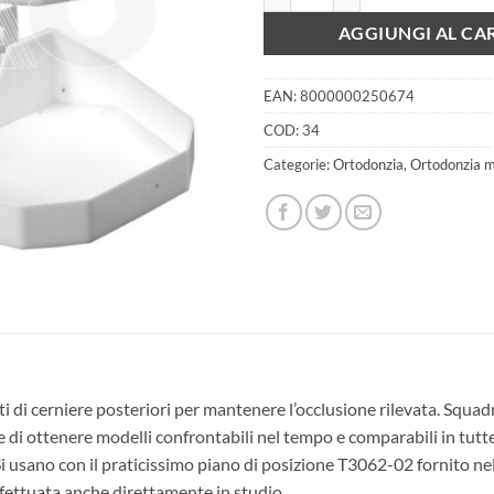
AGGIUNGI AL CA
EAN:
8000000250674
COD:
34
Categorie:
Ortodonzia
,
Ortodonzia m
ti di cerniere posteriori per mantenere l’occlusione rilevata. Squad
i ottenere modelli confrontabili nel tempo e comparabili in tutte l
. Si usano con il praticissimo piano di posizione T3062-02 fornito 
ffettuata anche direttamente in studio.