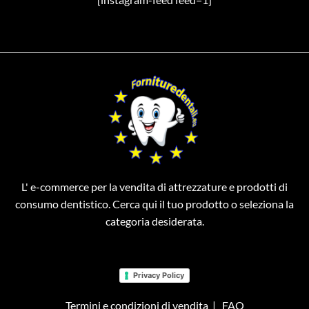
L' e-commerce per la vendita di attrezzature e prodotti di
consumo dentistico. Cerca qui il tuo prodotto o seleziona la
categoria desiderata.
Privacy Policy
Termini e condizioni di vendita
|
FAQ