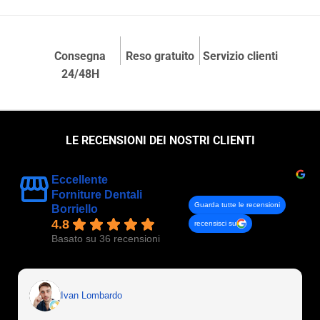
Consegna
Reso gratuito
Servizio clienti
24/48H
LE RECENSIONI DEI NOSTRI CLIENTI
Eccellente
Forniture Dentali
Guarda tutte le recensioni
Borriello
4.8
recensisci su
Basato su 36 recensioni
Ivan Lombardo