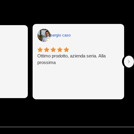
sergio caso
Ottimo prodotto, azienda seria. Alla
prossima