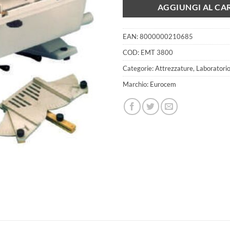
AGGIUNGI AL CA
EAN:
8000000210685
COD:
EMT 3800
Categorie:
Attrezzature
,
Laboratori
Marchio:
Eurocem