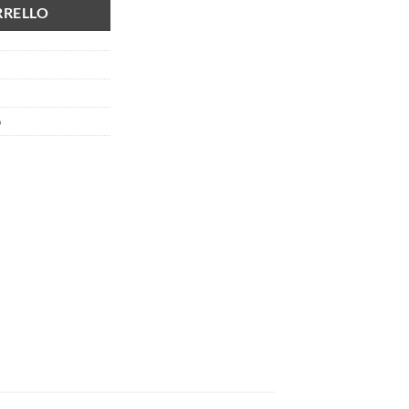
RRELLO
o