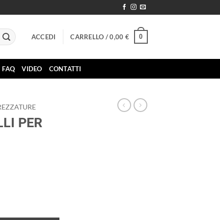
0
ACCEDI
CARRELLO /
0,00
€
FAQ
VIDEO
CONTATTI
REZZATURE
LI PER
NZIA quantità