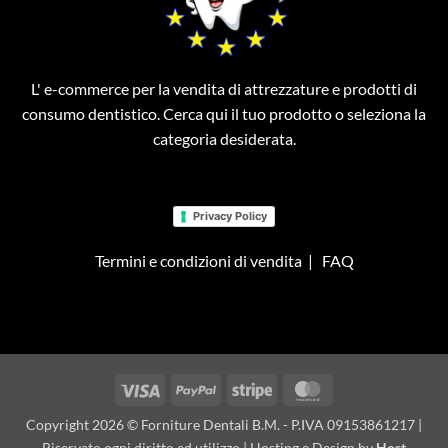
L' e-commerce per la vendita di attrezzature e prodotti di
consumo dentistico. Cerca qui il tuo prodotto o seleziona la
categoria desiderata.
Privacy Policy
Termini e condizioni di vendita
|
FAQ
Visa
PayPal
Stripe
MasterCard
Copyright 2026 © Forniture Dentali B.M. - P.IVA 09153861217 |
Riservato ogni diritto ed utilizzo | Hosting e Design by
Host