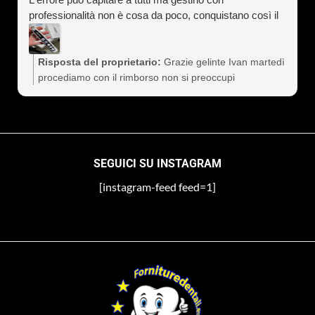
professionalità non è cosa da poco, conquistano così il
cliente a vita). Assolutamente consigliati
Risposta del proprietario:
Grazie gelinte Ivan martedì
procediamo con il rimborso non si preoccupi
SEGUICI SU INSTAGRAM
[instagram-feed feed=1]