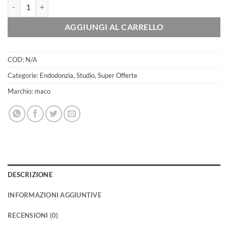
PERNI IN FIBRA DI VETRO 10PZ quantità
AGGIUNGI AL CARRELLO
COD:
N/A
Categorie:
Endodonzia
,
Studio
,
Super Offerte
Marchio:
maco
DESCRIZIONE
INFORMAZIONI AGGIUNTIVE
RECENSIONI (0)