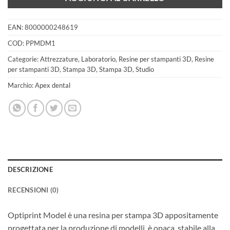
EAN:
8000000248619
COD:
PPMDM1
Categorie:
Attrezzature
,
Laboratorio
,
Resine per stampanti 3D
,
Resine
per stampanti 3D
,
Stampa 3D
,
Stampa 3D
,
Studio
Marchio:
Apex dental
DESCRIZIONE
RECENSIONI (0)
Optiprint Model è una resina per stampa 3D appositamente
progettata per la produzione di modelli, è opaca, stabile alla