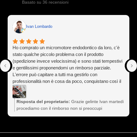
Basato su 36 recensioni
Ivan Lombardo
Ho comprato un micromotore endodontico da loro, c'è
stato qualche piccolo problema con il prodotto
(spedizione invece velocissima) e sono stati tempestivi
e gentilissimi proponendomi un rimborso parziale.
L'errore può capitare a tutti ma gestirlo con
professionalità non è cosa da poco, conquistano così il
cliente a vita). Assolutamente consigliati
Risposta del proprietario:
Grazie gelinte Ivan martedì
procediamo con il rimborso non si preoccupi