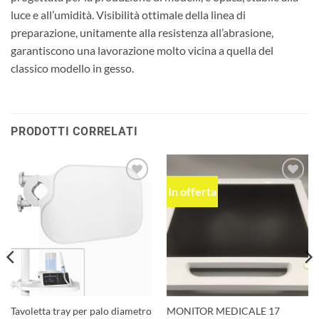
luce e all’umidità. Visibilità ottimale della linea di
preparazione, unitamente alla resistenza all’abrasione,
garantiscono una lavorazione molto vicina a quella del
classico modello in gesso.
PRODOTTI CORRELATI
In offerta
Aggiungi
Aggiungi
alla lista
alla lista
dei
dei
desideri
desideri
Tavoletta tray per palo diametro
MONITOR MEDICALE 17