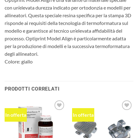
con un’elevata durezza indicato per ortodonzia e modelli per
allineatori. Questa speciale resina specifica per la stampa 3D
risponde ai requisiti della tecnologia di termoformatura sul
modello e garantisce al tecnico un’elevata affidabilità del
processo. Optiprint Model Align è particolarmente adatta
per la produzione di modelli e la successiva termoformatura
degli allineatori.
Colore: giallo
PRODOTTI CORRELATI
In offerta
In offerta
Aggiungi
Aggiungi
alla lista
alla lista
dei
dei
desideri
desideri