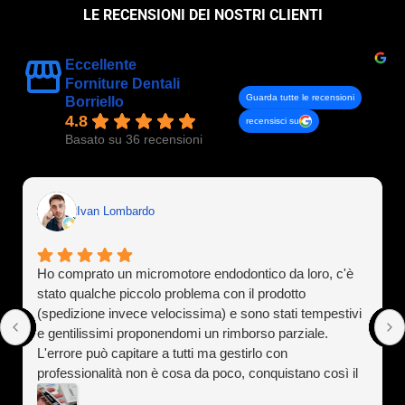
LE RECENSIONI DEI NOSTRI CLIENTI
Eccellente
Forniture Dentali
Guarda tutte le recensioni
Borriello
4.8
recensisci su
Basato su 36 recensioni
Ivan Lombardo
Ho comprato un micromotore endodontico da loro, c'è
stato qualche piccolo problema con il prodotto
(spedizione invece velocissima) e sono stati tempestivi
e gentilissimi proponendomi un rimborso parziale.
L'errore può capitare a tutti ma gestirlo con
professionalità non è cosa da poco, conquistano così il
cliente a vita). Assolutamente consigliati