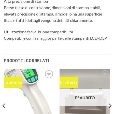
Alta precisione di stampa
Basso tasso di contrazione, dimensioni di stampa stabili,
elevata precisione di stampa, il modello ha una superficie
liscia e tutti i dettagli vengono definiti chiaramente.
Utilizzazione facile, buona compatibilità
Compatibile con la maggior parte delle stampanti LCD/DLP
PRODOTTI CORRELATI
In offerta
In offerta
Aggiungi
Aggiungi
alla lista
alla lista
dei
dei
desideri
desideri
ESAURITO