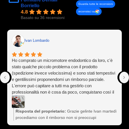
Guarda tutte le recensioni
Borriello
4.8
recensisci su
Basato su 36 recensioni
Ivan Lombardo
Ho comprato un micromotore endodontico da loro, c'è
stato qualche piccolo problema con il prodotto
(spedizione invece velocissima) e sono stati tempestivi
e gentilissimi proponendomi un rimborso parziale.
L'errore può capitare a tutti ma gestirlo con
professionalità non è cosa da poco, conquistano così il
cliente a vita). Assolutamente consigliati
Risposta del proprietario:
Grazie gelinte Ivan martedì
procediamo con il rimborso non si preoccupi