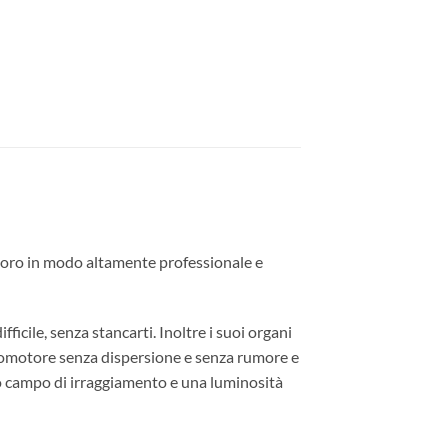
lavoro in modo altamente professionale e
ficile, senza stancarti. Inoltre i suoi organi
romotore senza dispersione e senza rumore e
mpio campo di irraggiamento e una luminosità