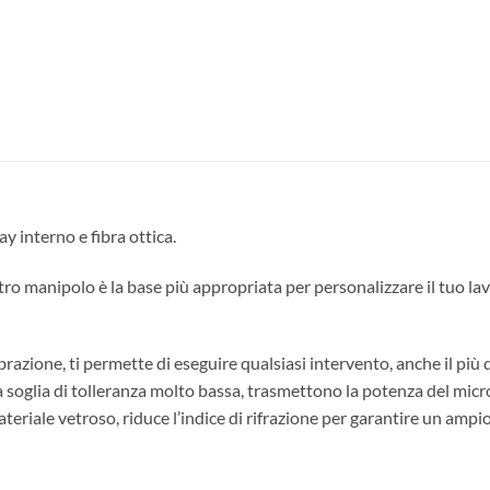
y interno e fibra ottica.
ostro manipolo è la base più appropriata per personalizzare il tuo 
azione, ti permette di eseguire qualsiasi intervento, anche il più dif
soglia di tolleranza molto bassa, trasmettono la potenza del mic
 materiale vetroso, riduce l’indice di rifrazione per garantire un a