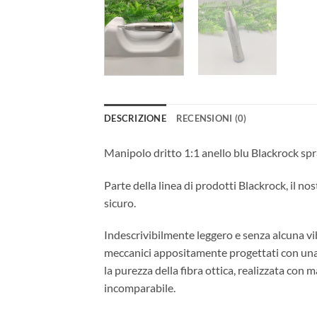
DESCRIZIONE
RECENSIONI (0)
Manipolo dritto 1:1 anello blu Blackrock spra
Parte della linea di prodotti Blackrock, il n
sicuro.
Indescrivibilmente leggero e senza alcuna vibr
meccanici appositamente progettati con una 
la purezza della fibra ottica, realizzata con
incomparabile.