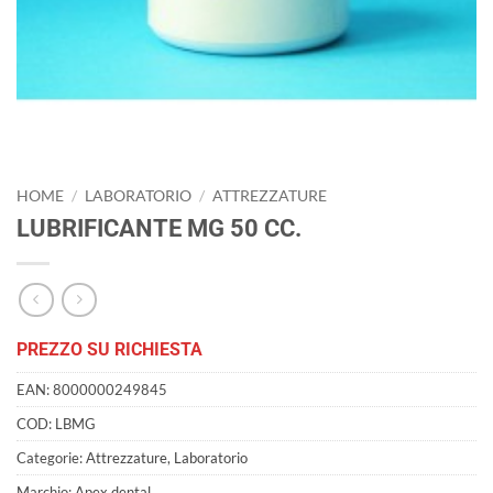
HOME
/
LABORATORIO
/
ATTREZZATURE
LUBRIFICANTE MG 50 CC.
PREZZO SU RICHIESTA
EAN:
8000000249845
COD:
LBMG
Categorie:
Attrezzature
,
Laboratorio
Marchio:
Apex dental