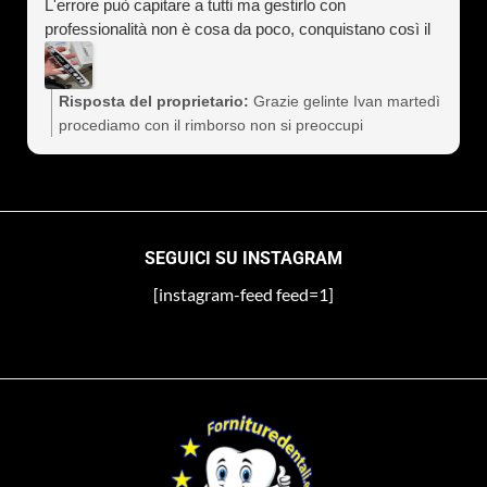
L'errore può capitare a tutti ma gestirlo con
professionalità non è cosa da poco, conquistano così il
cliente a vita). Assolutamente consigliati
Risposta del proprietario:
Grazie gelinte Ivan martedì
procediamo con il rimborso non si preoccupi
SEGUICI SU INSTAGRAM
[instagram-feed feed=1]