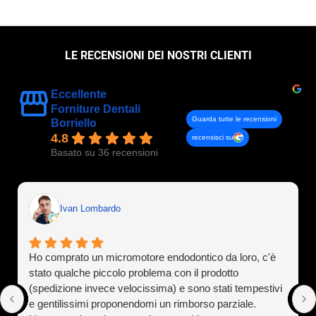
LE RECENSIONI DEI NOSTRI CLIENTI
Eccellente
Forniture Dentali
Guarda tutte le recensioni
Borriello
4.8
recensisci su
Basato su 36 recensioni
Ivan Lombardo
Ho comprato un micromotore endodontico da loro, c'è
stato qualche piccolo problema con il prodotto
(spedizione invece velocissima) e sono stati tempestivi
e gentilissimi proponendomi un rimborso parziale.