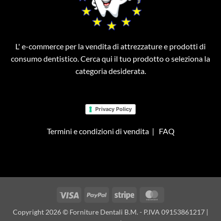
L' e-commerce per la vendita di attrezzature e prodotti di
consumo dentistico. Cerca qui il tuo prodotto o seleziona la
categoria desiderata.
Privacy Policy
Termini e condizioni di vendita
|
FAQ
Visa
PayPal
Stripe
MasterCard
Copyright 2026 © Forniture Dentali B.M. - P.IVA 09153861217 |