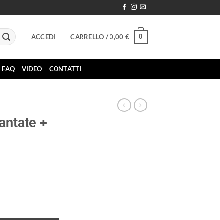
0
ACCEDI
CARRELLO /
0,00
€
FAQ
VIDEO
CONTATTI
antate +
lluminio quantità