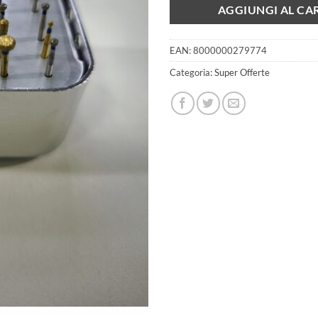
AGGIUNGI AL CA
EAN:
8000000279774
Categoria:
Super Offerte