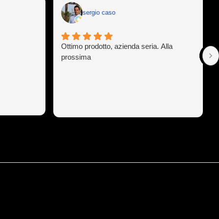
sergio caso
Ottimo prodotto, azienda seria. Alla
prossima