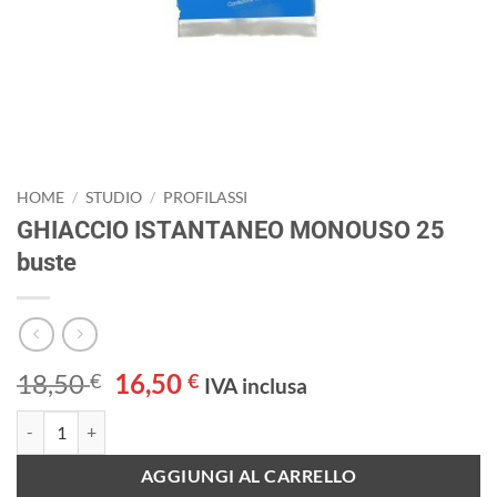
HOME
/
STUDIO
/
PROFILASSI
GHIACCIO ISTANTANEO MONOUSO 25
buste
Il
Il
18,50
16,50
€
€
IVA inclusa
prezzo
prezzo
GHIACCIO ISTANTANEO MONOUSO 25 buste quantità
originale
attuale
era:
è:
AGGIUNGI AL CARRELLO
18,50 €.
16,50 €.