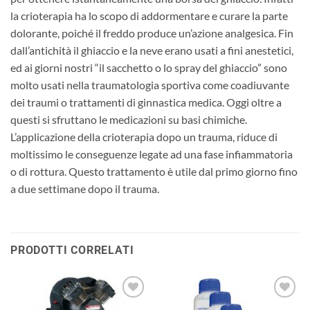
la crioterapia ha lo scopo di addormentare e curare la parte
dolorante, poiché il freddo produce un’azione analgesica. Fin
dall’antichità il ghiaccio e la neve erano usati a fini anestetici,
ed ai giorni nostri “il sacchetto o lo spray del ghiaccio” sono
molto usati nella traumatologia sportiva come coadiuvante
dei traumi o trattamenti di ginnastica medica. Oggi oltre a
questi si sfruttano le medicazioni su basi chimiche.
L’applicazione della crioterapia dopo un trauma, riduce di
moltissimo le conseguenze legate ad una fase infiammatoria
o di rottura. Questo trattamento è utile dal primo giorno fino
a due settimane dopo il trauma.
PRODOTTI CORRELATI
Aggiungi
Aggiungi