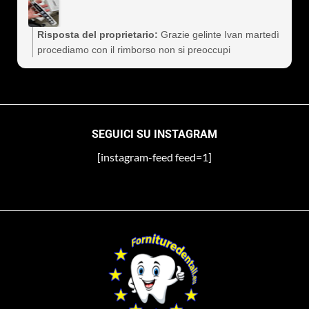
cliente a vita). Assolutamente consigliati
Risposta del proprietario:
Grazie gelinte Ivan martedì
procediamo con il rimborso non si preoccupi
SEGUICI SU INSTAGRAM
[instagram-feed feed=1]