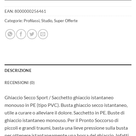
EAN:
8000000256461
Categorie:
Profilassi
,
Studio
,
Super Offerte
DESCRIZIONE
RECENSIONI (0)
Ghiaccio Secco Sport / Sacchetto ghiaccio istantaneo
monouso in PE (tipo PVC). Busta ghiaccio secco istantaneo,
utile a curare o alleviare il dolore. Sacchetto in PE. Buste di
ghiaccio istantaneo monouso. Per il Pronto Soccorso di
piccoli e grandi traumi, basta una lieve pressione sulla busta
per ottenere istantaneamente una borsa del ghiaccio. Infatti