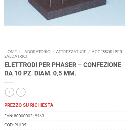
HOME
/
LABORATORIO
/
ATTREZZATURE
/
ACCESSORI PER
SALDATRICI
ELETTRODI PER PHASER – CONFEZIONE
DA 10 PZ. DIAM. 0,5 MM.
PREZZO SU RICHIESTA
EAN:
8000000249463
COD:
PHL05