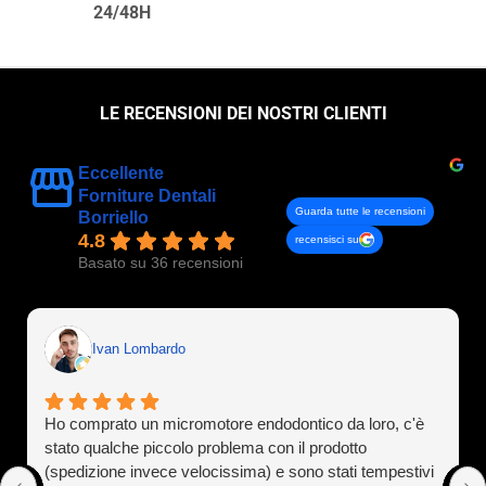
24/48H
LE RECENSIONI DEI NOSTRI CLIENTI
Eccellente
Forniture Dentali
Guarda tutte le recensioni
Borriello
4.8
recensisci su
Basato su 36 recensioni
Ivan Lombardo
Ho comprato un micromotore endodontico da loro, c'è
stato qualche piccolo problema con il prodotto
(spedizione invece velocissima) e sono stati tempestivi