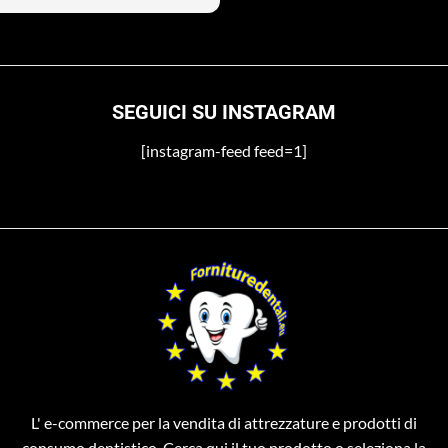
 non si preoccupi
SEGUICI SU INSTAGRAM
[instagram-feed feed=1]
L' e-commerce per la vendita di attrezzature e prodotti di
consumo dentistico. Cerca qui il tuo prodotto o seleziona la