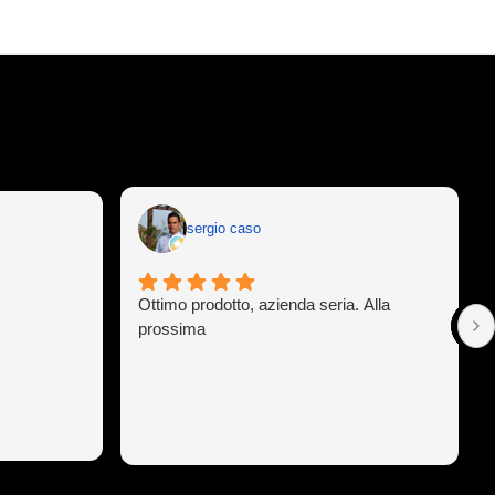
sergio caso
Ottimo prodotto, azienda seria. Alla
prossima