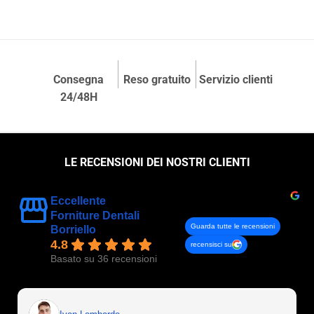
Consegna
Reso gratuito
Servizio clienti
24/48H
LE RECENSIONI DEI NOSTRI CLIENTI
Eccellente
Forniture Dentali
Guarda tutte le recensioni
Borriello
4.8
recensisci su
Basato su 36 recensioni