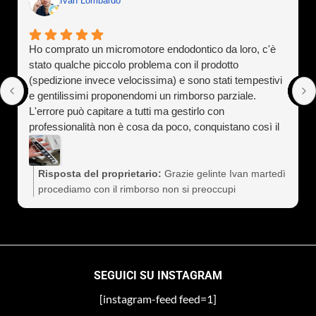
Ivan Lombardo
Ho comprato un micromotore endodontico da loro, c'è
stato qualche piccolo problema con il prodotto
(spedizione invece velocissima) e sono stati tempestivi
e gentilissimi proponendomi un rimborso parziale.
L'errore può capitare a tutti ma gestirlo con
professionalità non è cosa da poco, conquistano così il
cliente a vita). Assolutamente consigliati
Risposta del proprietario:
Grazie gelinte Ivan martedì
procediamo con il rimborso non si preoccupi
SEGUICI SU INSTAGRAM
[instagram-feed feed=1]