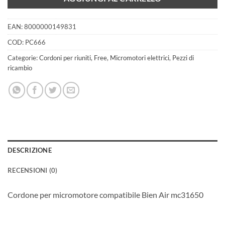
EAN:
8000000149831
COD:
PC666
Categorie:
Cordoni per riuniti
,
Free
,
Micromotori elettrici
,
Pezzi di
ricambio
DESCRIZIONE
RECENSIONI (0)
Cordone per micromotore compatibile Bien Air mc31650