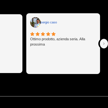
sergio caso
Ottimo prodotto, azienda seria. Alla
prossima