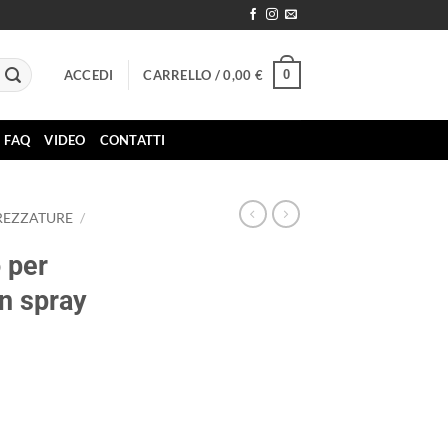
0
ACCEDI
CARRELLO /
0,00
€
FAQ
VIDEO
CONTATTI
REZZATURE
/
 per
on spray