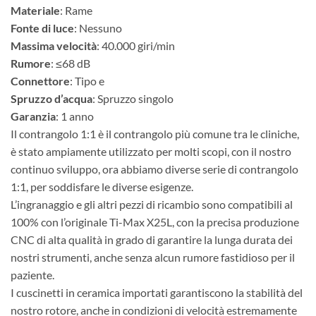
Materiale
: Rame
Fonte di luce
: Nessuno
Massima velocità
: 40.000 giri/min
Rumore
: ≤68 dB
Connettore
: Tipo e
Spruzzo d’acqua
: Spruzzo singolo
Garanzia
: 1 anno
Il contrangolo 1:1 è il contrangolo più comune tra le cliniche,
è stato ampiamente utilizzato per molti scopi, con il nostro
continuo sviluppo, ora abbiamo diverse serie di contrangolo
1:1, per soddisfare le diverse esigenze.
L’ingranaggio e gli altri pezzi di ricambio sono compatibili al
100% con l’originale Ti-Max X25L, con la precisa produzione
CNC di alta qualità in grado di garantire la lunga durata dei
nostri strumenti, anche senza alcun rumore fastidioso per il
paziente.
I cuscinetti in ceramica importati garantiscono la stabilità del
nostro rotore, anche in condizioni di velocità estremamente