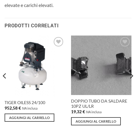
elevate e carichi elevati.
PRODOTTI CORRELATI
Aggiungi
Aggiungi
alla lista
alla lista
dei
dei
desideri
desideri
DOPPIO TUBO DA SALDARE
TIGER OILESS 24/100
10PZ UL/LR
952,58
€
IVA inclusa
19,32
€
IVA inclusa
AGGIUNGI AL CARRELLO
AGGIUNGI AL CARRELLO