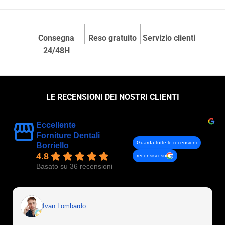
Consegna
Reso gratuito
Servizio clienti
24/48H
LE RECENSIONI DEI NOSTRI CLIENTI
Eccellente
Forniture Dentali
Guarda tutte le recensioni
Borriello
4.8
recensisci su
Basato su 36 recensioni
Ivan Lombardo