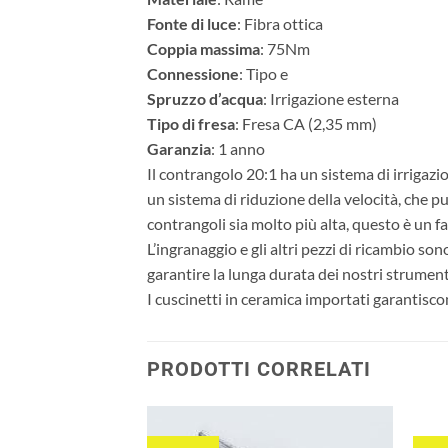
Fonte di luce
: Fibra ottica
Coppia massima
: 75Nm
Connessione
: Tipo e
Spruzzo d’acqua
: Irrigazione esterna
Tipo di fresa
: Fresa CA (2,35 mm)
Garanzia
: 1 anno
Il contrangolo 20:1 ha un sistema di irrigazi
un sistema di riduzione della velocità, che pu
contrangoli sia molto più alta, questo è un 
L’ingranaggio e gli altri pezzi di ricambio s
garantire la lunga durata dei nostri strument
I cuscinetti in ceramica importati garantiscon
PRODOTTI CORRELATI