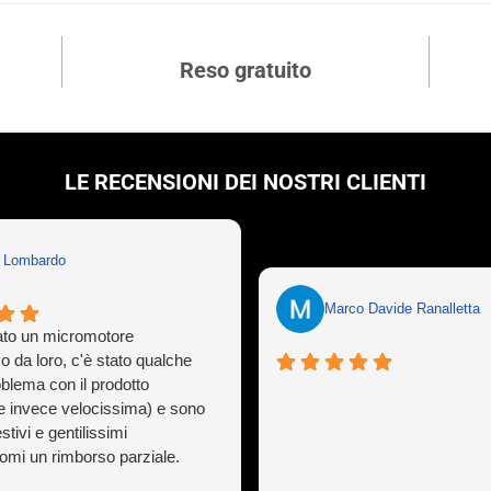
Reso gratuito
LE RECENSIONI DEI NOSTRI CLIENTI
n Lombardo
Marco Davide Ranalletta
to un micromotore
o da loro, c'è stato qualche
oblema con il prodotto
e invece velocissima) e sono
stivi e gentilissimi
mi un rimborso parziale.
ò capitare a tutti ma gestirlo