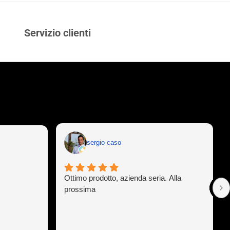
Servizio clienti
sergio caso
Ottimo prodotto, azienda seria. Alla
prossima