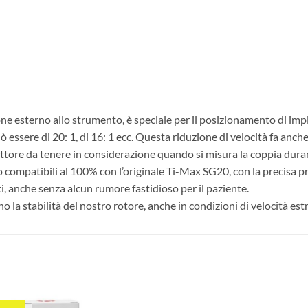
one esterno allo strumento, è speciale per il posizionamento di impia
ò essere di 20: 1, di 16: 1 ecc. Questa riduzione di velocità fa anch
fattore da tenere in considerazione quando si misura la coppia dura
ono compatibili al 100% con l’originale Ti-Max SG20, con la precisa 
i, anche senza alcun rumore fastidioso per il paziente.
o la stabilità del nostro rotore, anche in condizioni di velocità es