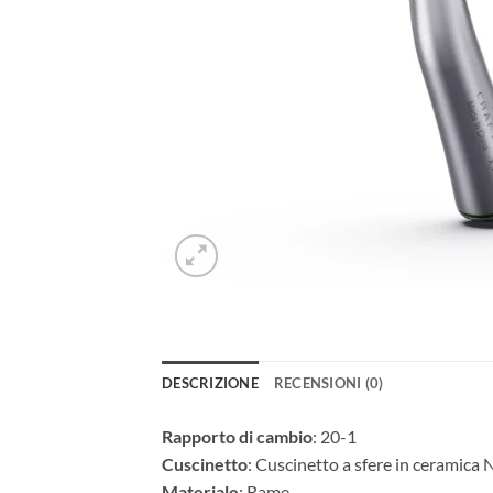
DESCRIZIONE
RECENSIONI (0)
Rapporto di cambio
: 20-1
Cuscinetto
: Cuscinetto a sfere in ceramica
Materiale
: Rame