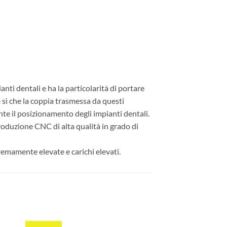
nti dentali e ha la particolarità di portare
e sì che la coppia trasmessa da questi
nte il posizionamento degli impianti dentali.
produzione CNC di alta qualità in grado di
tremamente elevate e carichi elevati.