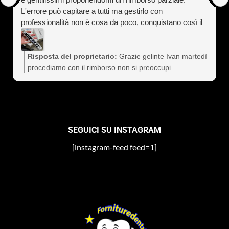
L'errore può capitare a tutti ma gestirlo con
professionalità non è cosa da poco, conquistano così il
cliente a vita). Assolutamente consigliati
Risposta del proprietario:
Grazie gelinte Ivan martedì
procediamo con il rimborso non si preoccupi
SEGUICI SU INSTAGRAM
[instagram-feed feed=1]