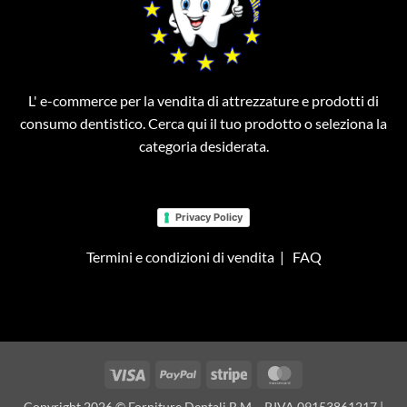
L' e-commerce per la vendita di attrezzature e prodotti di
consumo dentistico. Cerca qui il tuo prodotto o seleziona la
categoria desiderata.
Privacy Policy
Termini e condizioni di vendita
|
FAQ
Visa
PayPal
Stripe
MasterCard
Copyright 2026 © Forniture Dentali B.M. - P.IVA 09153861217 |