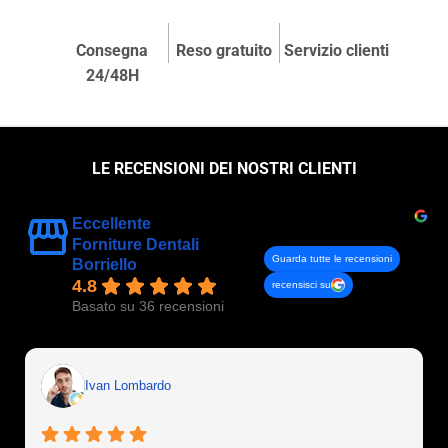
Consegna
Reso gratuito
Servizio clienti
24/48H
LE RECENSIONI DEI NOSTRI CLIENTI
Eccellente
Forniture Dentali
Guarda tutte le recensioni
Borriello
4.8
recensisci su
Basato su 36 recensioni
Ivan Lombardo