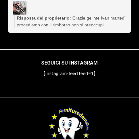
cliente a vita). Assolutamente consigliati
Risposta del proprietario:
Grazie gelinte Ivan martedì
procediamo con il rimborso non si preoccupi
SEGUICI SU INSTAGRAM
[instagram-feed feed=1]