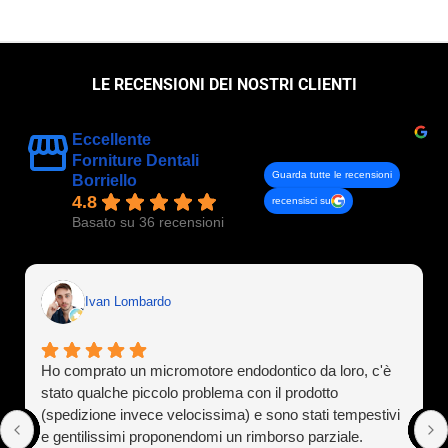
LE RECENSIONI DEI NOSTRI CLIENTI
Eccellente
Forniture Dentali
Guarda tutte le recensioni
Borriello
4.8
recensisci su
Basato su 36 recensioni
Ivan Lombardo
Ho comprato un micromotore endodontico da loro, c'è
stato qualche piccolo problema con il prodotto
(spedizione invece velocissima) e sono stati tempestivi
e gentilissimi proponendomi un rimborso parziale.