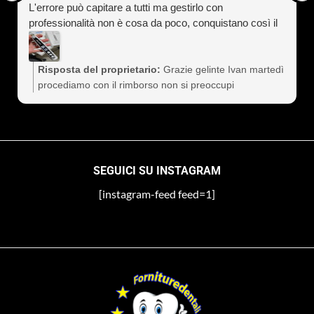
L'errore può capitare a tutti ma gestirlo con
professionalità non è cosa da poco, conquistano così il
cliente a vita). Assolutamente consigliati
Risposta del proprietario:
Grazie gelinte Ivan martedì
procediamo con il rimborso non si preoccupi
SEGUICI SU INSTAGRAM
[instagram-feed feed=1]