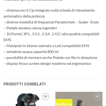
– sistema con il Cip integrato sulla scheda di rilevamento
automatico della potenza
– diverse modalità di frequenze Paradontale – Scaler- Endo
– Pedale wireless senza ingombri
– 10 Punte( 3P1 , 3 G1 , 2 G4 , 2 G2 ) alta qualità compatibili
EMS
– Manipolo in titanio satinato a Led compatibile EMS
– serbatoio acqua capacità 800 ml
– possibilità di montare anche Pedale con filo in dotazione
– display thouc screen design moderno ed ergonomico
PRODOTTI CORRELATI
In offerta
Aggiungi
Aggiungi