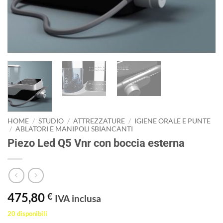
HOME
/
STUDIO
/
ATTREZZATURE
/
IGIENE ORALE E PUNTE
/
ABLATORI E MANIPOLI SBIANCANTI
Piezo Led Q5 Vnr con boccia esterna
475,80
€
IVA inclusa
20 disponibili