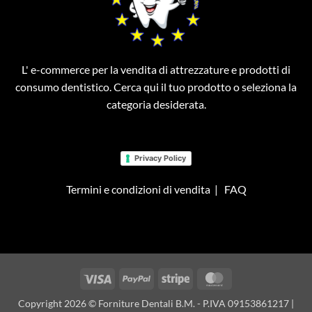
L' e-commerce per la vendita di attrezzature e prodotti di
consumo dentistico. Cerca qui il tuo prodotto o seleziona la
categoria desiderata.
Privacy Policy
Termini e condizioni di vendita
|
FAQ
Visa
PayPal
Stripe
MasterCard
Copyright 2026 © Forniture Dentali B.M. - P.IVA 09153861217 |